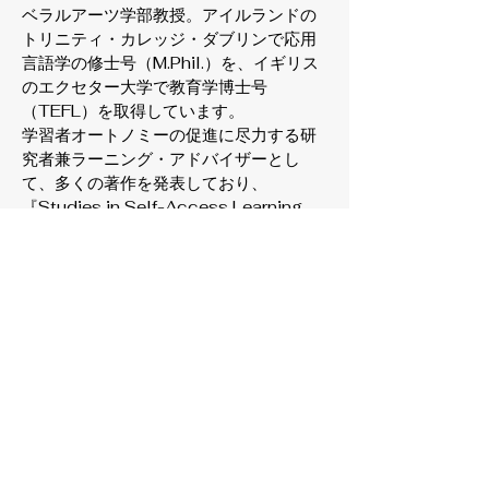
ベラルアーツ学部教授。アイルランドの
トリニティ・カレッジ・ダブリンで応用
言語学の修士号（M.Phil.）を、イギリス
のエクセター大学で教育学博士号
（TEFL）を取得しています。
学習者オートノミーの促進に尽力する研
究者兼ラーニング・アドバイザーとし
て、多くの著作を発表しており、
『Studies in Self-Access Learning
Journal（SiSAL）』の編集長も務る。
Major publications: