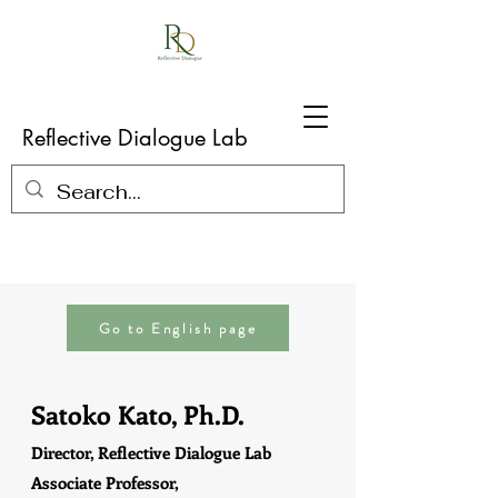
Reflective Dialogue Lab
Go to English page
Satoko Kato, Ph.D.
Director, Reflective Dialogue Lab
​Associate Professor,