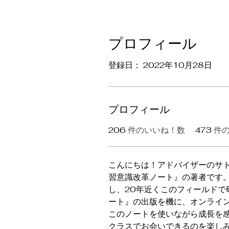
プロフィール
登録日： 2022年10月28日
プロフィール
206
件のいいね！数
473
件
こんにちは！アドバイザーのサ
習意識改革ノート』の著者です
し、20年近くこのフィールド
ート』の出版を機に、オンライ
このノートを使いながら成長を
クラスでお会いできるのを楽し