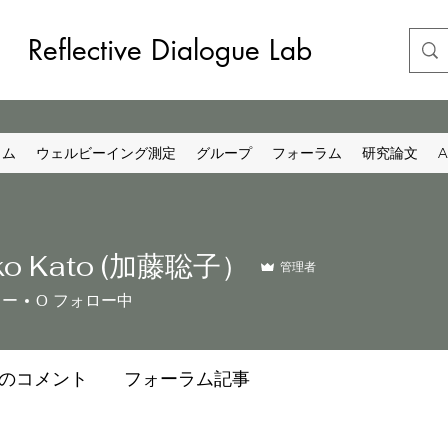
Reflective Dialogue Lab
ラム
ウェルビーイング測定
グループ
フォーラム
研究論文
A
ko Kato (加藤聡子）
管理者
ワー
0
フォロー中
のコメント
フォーラム記事