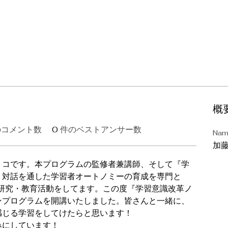
概
のコメント数
0
件のベストアンサー数
Na
加
トコです。本プログラムの監修者兼講師、そして『学
。対話を通した学習者オートノミーの育成を専門と
で研究・教育活動をしてます。この度『学習意識改革ノ
ンプログラムを開講いたしました。皆さんと一緒に、
感じる学習をしてけたらと思います！
みにしています！