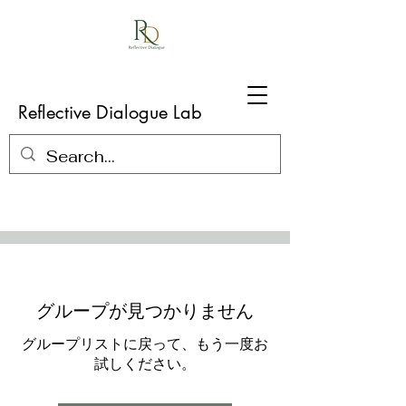
Reflective Dialogue Lab
グループが見つかりません
グループリストに戻って、もう一度お
試しください。