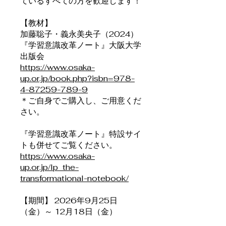
ているすべての方を歓迎します！
【教材】
加藤聡子・義永美央子（2024）
『学習意識改革ノート』大阪大学
https://www.osaka-
up.or.jp/book.php?isbn=978-
4-87259-789-9
＊ご自身でご購入し、ご用意くだ
さい。
『学習意識改革ノート』特設サイ
https://www.osaka-
up.or.jp/lp_the-
transformational-notebook/
【期間】 2026年9月25日
（金）～ 12月18日（金）