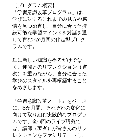
【プログラム概要】
「学習意識改革プログラム」は、
学びに対するこれまでの見方や感
情を見つめ直し、自分に合った持
続可能な学習マインドを対話を通
して育む3か月間の伴走型プログ
ラムです。
単に新しい知識を得るだけでな
く、仲間とのリフレクション（省
察）を重ねながら、自分に合った
学びのスタイルを再構築すること
をめざします。
『学習意識改革ノート』をベース
に、3か月間、それぞれの変化に
向けて取り組む実践的なプログラ
ムです。全6回のライブ講義で
は、講師（著者）が皆さんのリフ
レクションをファシリテートし、