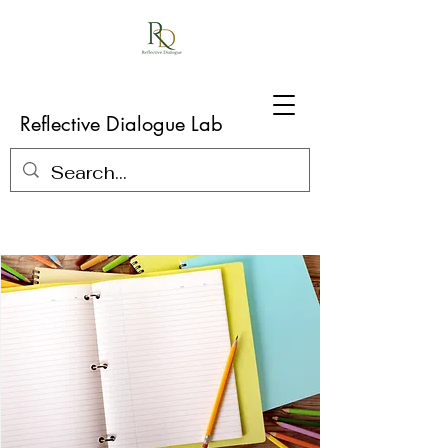
Reflective Dialogue Lab