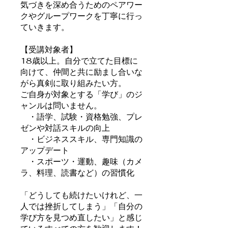
気づきを深め合うためのペアワー
クやグループワークを丁寧に行っ
ていきます。
【受講対象者】
18歳以上。自分で立てた目標に
向けて、仲間と共に励まし合いな
がら真剣に取り組みたい方。
ご自身が対象とする「学び」のジ
ャンルは問いません。
・語学、試験・資格勉強、プレ
ゼンや対話スキルの向上
・ビジネススキル、専門知識の
アップデート
・スポーツ・運動、趣味（カメ
ラ、料理、読書など）の習慣化
「どうしても続けたいけれど、一
人では挫折してしまう」「自分の
学び方を見つめ直したい」と感じ