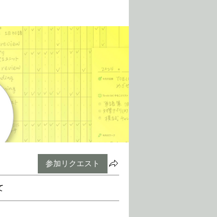
参加リクエスト
て