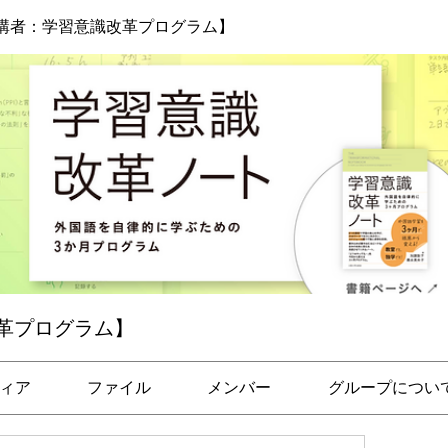
講者：学習意識改革プログラム】
革プログラム】
ィア
ファイル
メンバー
グループについ