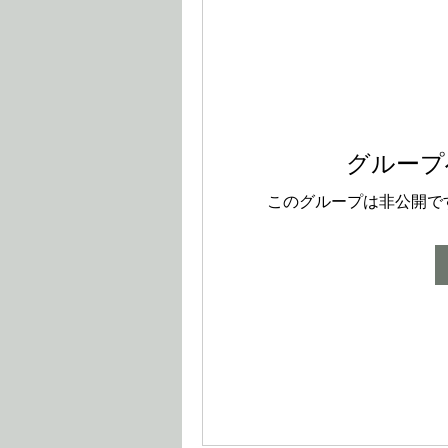
グループ
このグループは非公開で