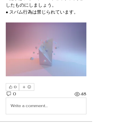
したものにしましょう。
• スパム行為は禁じられています。
0
0
48
Write a comment...