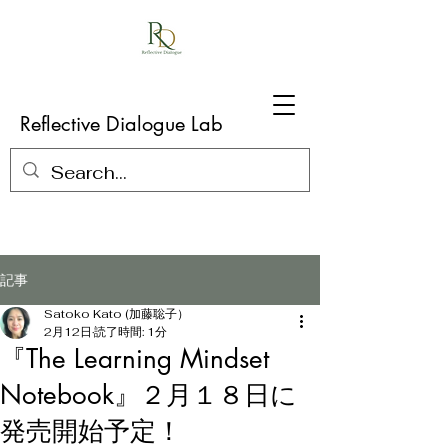
Reflective Dialogue Lab
記事
Satoko Kato (加藤聡子）
2月12日
読了時間: 1分
『The Learning Mindset
Notebook』２月１８日に
発売開始予定！