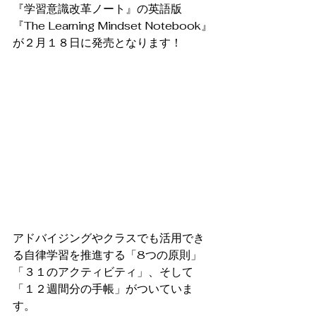
『学習意識改革ノート』の英語版
『The Learning Mindset Notebook』
が２月１８日に発売となります！
アドバイジングやクラスでも活用でき
る自律学習を推進する「8つの原則」
「３１のアクティビティ」、そして
「１２週間分の手帳」がついていま
す。